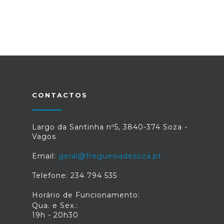
CONTACTOS
Largo da Santinha nº5, 3840-374 Soza -
Vagos
Email:
geral@freguesiadesoza.pt
Telefone: 234 794 535
Horário de Funcionamento:
Qua. e Sex.:
19h - 20h30