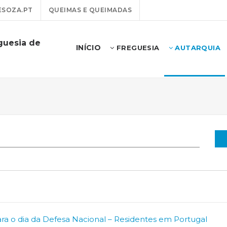
SOZA.PT
QUEIMAS E QUEIMADAS
guesia de
INÍCIO
FREGUESIA
AUTARQUIA
ra o dia da Defesa Nacional – Residentes em Portugal