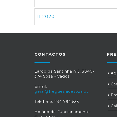
2020
CONTACTOS
FRE
Largo da Santinha nº5, 3840-
Age
374 Soza - Vagos
Car
Email:
geral@freguesiadesoza.pt
Em
Telefone: 234 794 535
Gal
Horário de Funcionamento: