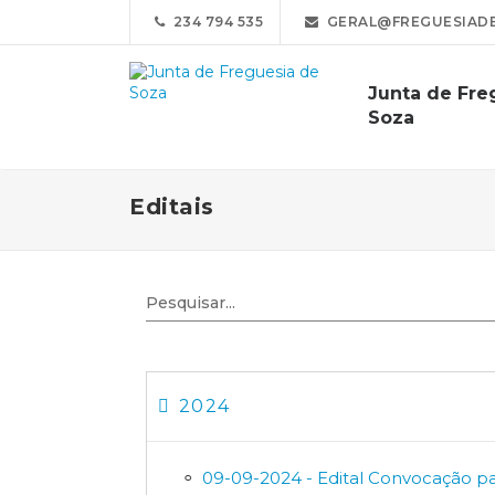
234 794 535
GERAL@FREGUESIADE
Junta de Fre
Soza
Editais
2024
09-09-2024 - Edital Convocação pa