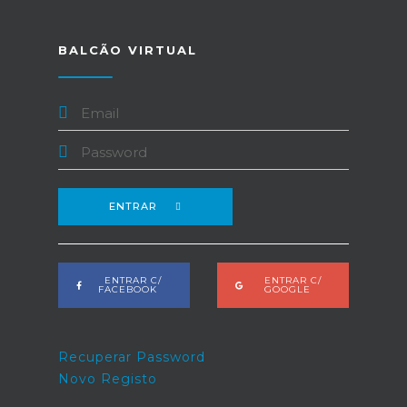
BALCÃO VIRTUAL
ENTRAR
ENTRAR C/
ENTRAR C/
FACEBOOK
GOOGLE
Recuperar Password
Novo Registo