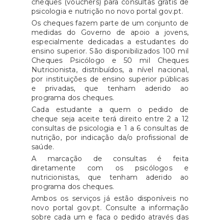
cheques (vouchers) para consultas grátis de
psicologia e nutrição no novo portal gov.pt.
Os cheques fazem parte de um conjunto de
medidas do Governo de apoio a jovens,
especialmente dedicadas a estudantes do
ensino superior. São disponibilizados 100 mil
Cheques Psicólogo e 50 mil Cheques
Nutricionista, distribuídos, a nível nacional,
por instituições de ensino superior públicas
e privadas, que tenham aderido ao
programa dos cheques.
Cada estudante a quem o pedido de
cheque seja aceite terá direito entre 2 a 12
consultas de psicologia e 1 a 6 consultas de
nutrição, por indicação da/o profissional de
saúde.
A marcação de consultas é feita
diretamente com os psicólogos e
nutricionistas, que tenham aderido ao
programa dos cheques.
Ambos os serviços já estão disponíveis no
novo portal gov.pt. Consulte a informação
sobre cada um e faça o pedido através das