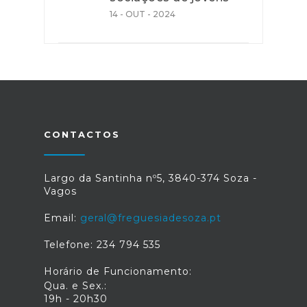
14 - OUT - 2024
CONTACTOS
Largo da Santinha nº5, 3840-374 Soza -
Vagos
Email:
geral@freguesiadesoza.pt
Telefone: 234 794 535
Horário de Funcionamento:
Qua. e Sex.:
19h - 20h30