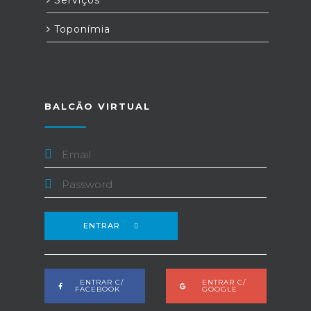
Serviços
Toponímia
BALCÃO VIRTUAL
ENTRAR
ENTRAR C/
ENTRAR C/
FACEBOOK
GOOGLE