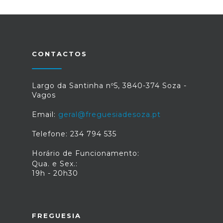
CONTACTOS
Largo da Santinha nº5, 3840-374 Soza -
Vagos
Email:
geral@freguesiadesoza.pt
Telefone: 234 794 535
Horário de Funcionamento:
Qua. e Sex.:
19h - 20h30
FREGUESIA