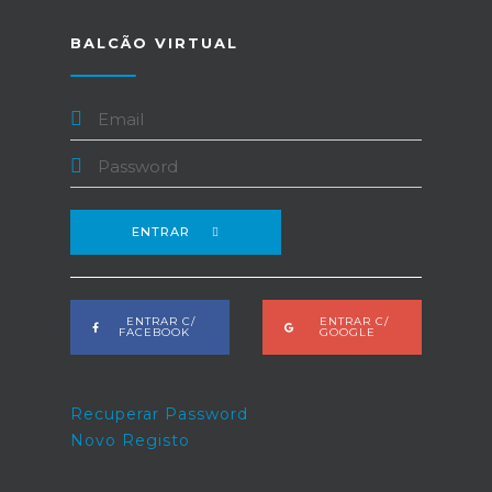
BALCÃO VIRTUAL
ENTRAR
ENTRAR C/
ENTRAR C/
FACEBOOK
GOOGLE
Recuperar Password
Novo Registo