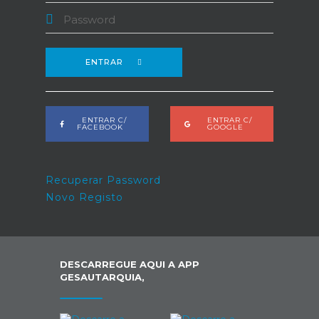
ENTRAR
ENTRAR C/
ENTRAR C/
FACEBOOK
GOOGLE
Recuperar Password
Novo Registo
DESCARREGUE AQUI A APP
GESAUTARQUIA,