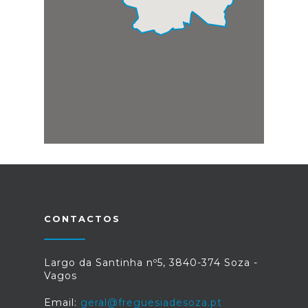
CONTACTOS
Largo da Santinha nº5, 3840-374 Soza -
Vagos
Email:
geral@freguesiadesoza.pt