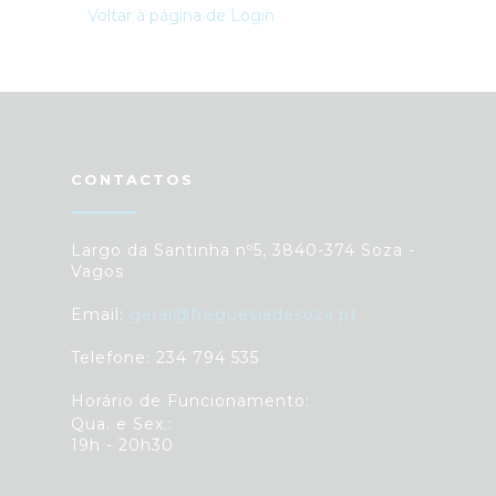
Voltar à página de Login
CONTACTOS
Largo da Santinha nº5, 3840-374 Soza -
Vagos
Email:
geral@freguesiadesoza.pt
Telefone: 234 794 535
Horário de Funcionamento:
Qua. e Sex.:
19h - 20h30