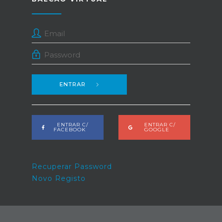
ENTRAR
ENTRAR C/
ENTRAR C/
FACEBOOK
GOOGLE
Recuperar Password
Novo Registo