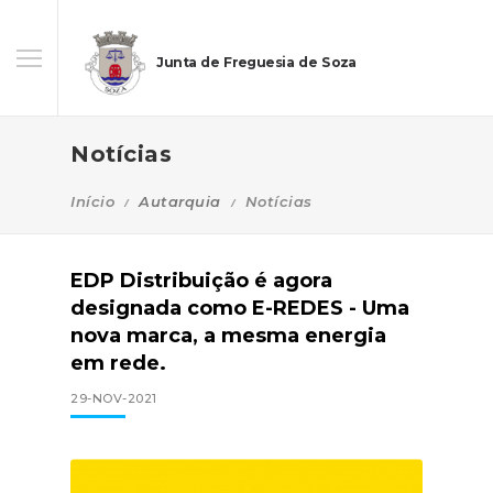
Junta de Freguesia de Soza
Notícias
Início
Autarquia
Notícias
EDP Distribuição é agora
designada como E-REDES - Uma
nova marca, a mesma energia
em rede.
29-NOV-2021