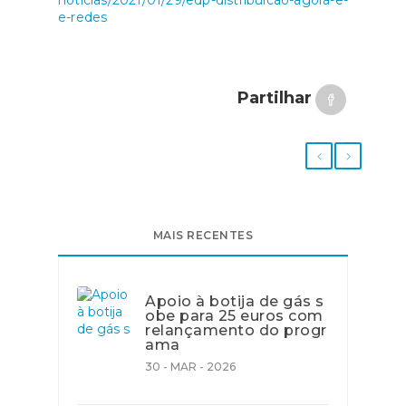
noticias/2021/01/29/edp-distribuicao-agora-e-
e-redes
Partilhar
MAIS RECENTES
Apoio à botija de gás s
obe para 25 euros com
relançamento do progr
ama
30 - MAR - 2026