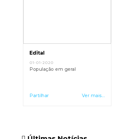
Edital
01-01-2020
População em geral
Partilhar
Ver mais...
Últimas Notícias