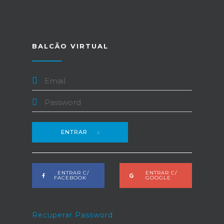
BALCÃO VIRTUAL
ENTRAR
ENTRAR C/
ENTRAR C/
FACEBOOK
GOOGLE
Recuperar Password