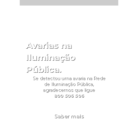
Avarias na
Iluminação
Pública.
Se detectou uma avaria na Rede
de Iluminação Pública,
agradecemos que ligue
800 506 506
Saber mais