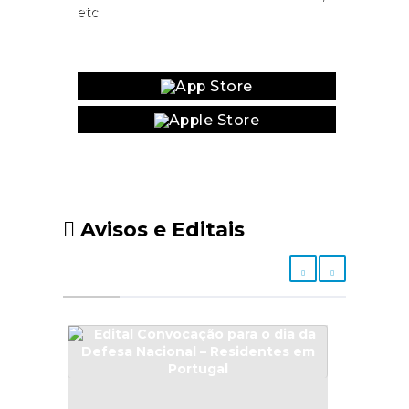
etc
Website
Avisos e Editais