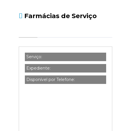
Farmácias de Serviço
Serviço:
Expediente:
Disponível por Telefone: