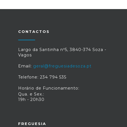
CONTACTOS
Largo da Santinha nº5, 3840-374 Soza -
Vagos
Email:
geral@freguesiadesoza.pt
Telefone: 234 794 535
Horário de Funcionamento:
Qua. e Sex.:
19h - 20h30
FREGUESIA