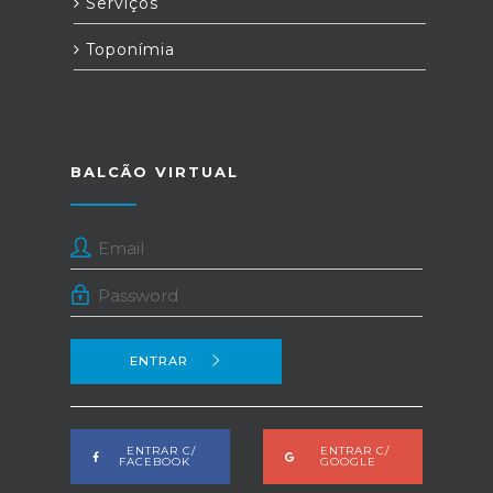
Serviços
Toponímia
BALCÃO VIRTUAL
ENTRAR
ENTRAR C/
ENTRAR C/
FACEBOOK
GOOGLE