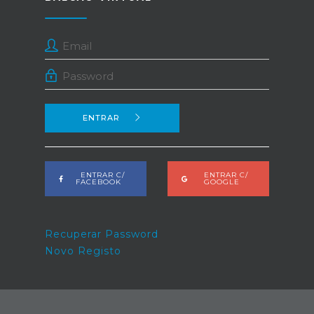
ENTRAR
ENTRAR C/
ENTRAR C/
FACEBOOK
GOOGLE
Recuperar Password
Novo Registo