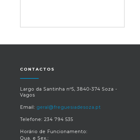
CONTACTOS
Largo da Santinha nº5, 3840-374 Soza -
Vagos
Email:
geral@freguesiadesoza.pt
Telefone: 234 794 535
Horário de Funcionamento:
Qua. e Sex.: