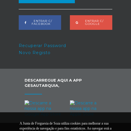
ENTRAR C/
ENTRAR C/
FACEBOOK
GOOGLE
Recuperar Password
Novo Registo
DESCARREGUE AQUI A APP
GESAUTARQUIA,
A Junta de Freguesia de Soza utiliza cookies para melhorar a sua
experiência de navegação e para fins estatísticos. Ao navegar está a