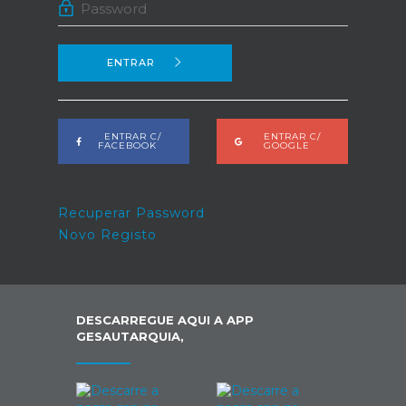
ENTRAR
ENTRAR C/
ENTRAR C/
FACEBOOK
GOOGLE
Recuperar Password
Novo Registo
DESCARREGUE AQUI A APP
GESAUTARQUIA,