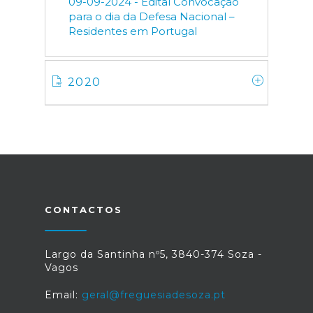
09-09-2024 - Edital Convocação
para o dia da Defesa Nacional –
Residentes em Portugal
2020
CONTACTOS
Largo da Santinha nº5, 3840-374 Soza -
Vagos
Email:
geral@freguesiadesoza.pt