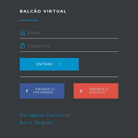
BALCÃO VIRTUAL
ENTRAR
ENTRAR C/
ENTRAR C/
FACEBOOK
GOOGLE
Recuperar Password
Novo Registo