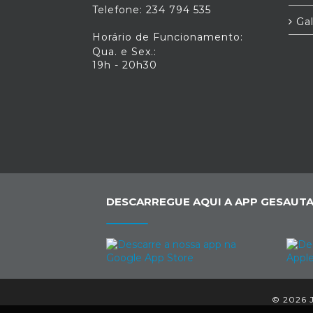
Telefone: 234 794 535
Gal
Horário de Funcionamento:
Qua. e Sex.:
19h - 20h30
DESCARREGUE AQUI A APP GESAUTA
© 2026 J