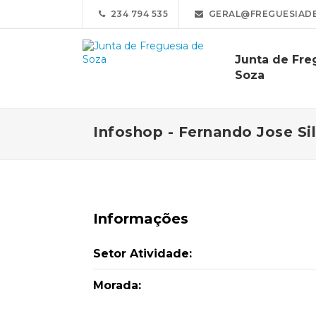
234 794 535
GERAL@FREGUESIADE
Junta de Fre
Soza
Infoshop - Fernando Jose Sil
Informações
Setor Atividade:
Morada: