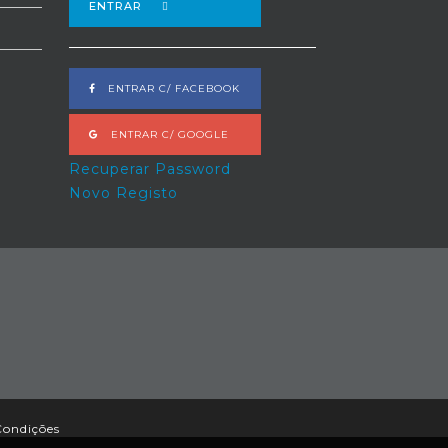
ENTRAR
ENTRAR C/ FACEBOOK
ENTRAR C/ GOOGLE
Recuperar Password
Novo Registo
Condições