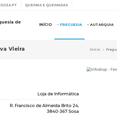
SOZA.PT
QUEIMAS E QUEIMADAS
guesia de
INÍCIO
FREGUESIA
AUTARQUIA
va Vieira
Início
Fregu
Loja de Informática
R. Francisco de Almeida Brito 24,
3840-367 Sosa