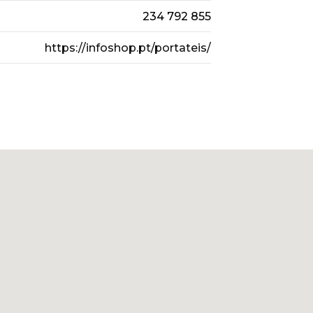
234 792 855
https://infoshop.pt/portateis/