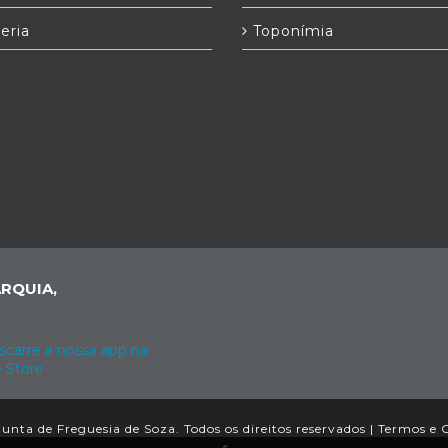
eria
Toponímia
RQUIA,
unta de Freguesia de Soza. Todos os direitos reservados |
Termos e 